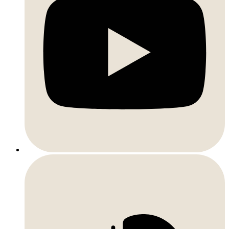
Soundcloud