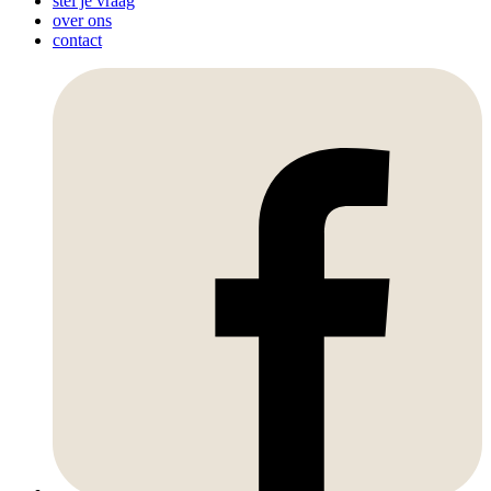
stel je vraag
over ons
contact
Facebook