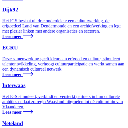
Dijk92
Het IGS bestaat uit drie onderdelen: een cultuurwerking, de
erfgoedcel Land van Dendermonde en een archiefwerking en legt
met plezier linken met andere organisaties en sectoren.
Lees meer
ECRU
Deze samenwerking geeft kleur aan erfgoed en cultuur, stimuleert
talentontwikkeling, verhoogt cultuurparticipatie en werkt samen aan
een dynamisch cultureel netwerk.
Lees meer
Interwaas
Het IGS stimuleert, verbindt en versterkt partners in hun culturele
ambities en laat zo regio Waasland uitgroeien tot dé cultuurtuin van
Vlaanderen.
Lees meer
Neteland