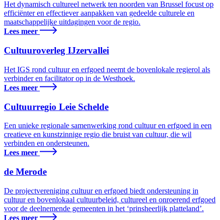
Het dynamisch cultureel netwerk ten noorden van Brussel focust op
efficiënter en effectiever aanpakken van gedeelde culturele en
maatschappelijke uitdagingen voor de regio.
Lees meer
Cultuuroverleg IJzervallei
Het IGS rond cultuur en erfgoed neemt de bovenlokale regierol als
verbinder en facilitator op in de Westhoek.
Lees meer
Cultuurregio Leie Schelde
Een unieke regionale samenwerking rond cultuur en erfgoed in een
creatieve en kunstzinnige regio die bruist van cultuur, die wil
verbinden en ondersteunen.
Lees meer
de Merode
De projectvereniging cultuur en erfgoed biedt ondersteuning in
cultuur en bovenlokaal cultuurbeleid, cultureel en onroerend erfgoed
voor de deelnemende gemeenten in het ‘prinsheerlijk platteland’.
Lees meer