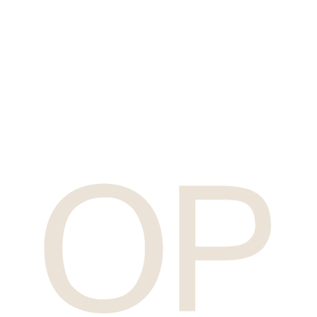
OP/TIL
(Home)