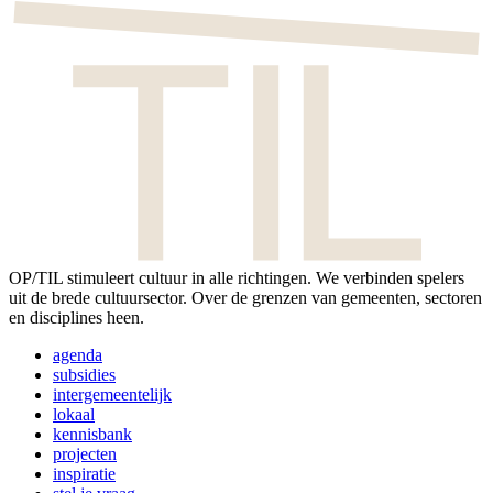
OP/TIL stimuleert cultuur in alle richtingen. We verbinden spelers
uit de brede cultuursector. Over de grenzen van gemeenten, sectoren
en disciplines heen.
Footer
agenda
menu
subsidies
intergemeentelijk
lokaal
kennisbank
projecten
inspiratie