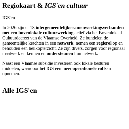
Regiokaart &
IGS'en cultuur
IGS'en
In 2026 zijn er 18
intergemeentelijke samenwerkingsverbanden
met een bovenlokale cultuurwerking
actief via het Bovenlokaal
Cultuurdecreet van de Vlaamse Overheid. Ze bundelen de
gemeentelijke krachten in een
netwerk
, nemen een
regierol
op en
behouden een helikopterzicht. Ze zijn divers, zorgen voor regionaal
maatwerk en kennen en
ondersteunen
hun netwerk.
Naast een Vlaamse subsidie investeren ook lokale besturen
middelen, waardoor het IGS een meer
operationele rol
kan
opnemen.
Alle IGS'en