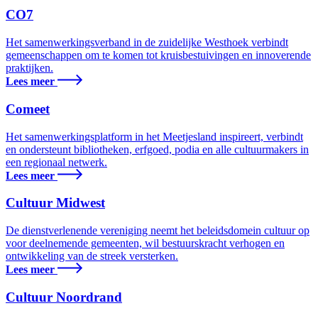
CO7
Het samenwerkingsverband in de zuidelijke Westhoek verbindt
gemeenschappen om te komen tot kruisbestuivingen en innoverende
praktijken.
Lees meer
Comeet
Het samenwerkingsplatform in het Meetjesland inspireert, verbindt
en ondersteunt bibliotheken, erfgoed, podia en alle cultuurmakers in
een regionaal netwerk.
Lees meer
Cultuur Midwest
De dienstverlenende vereniging neemt het beleidsdomein cultuur op
voor deelnemende gemeenten, wil bestuurskracht verhogen en
ontwikkeling van de streek versterken.
Lees meer
Cultuur Noordrand