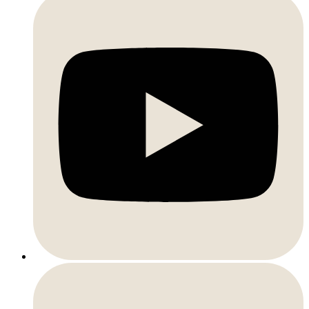
Soundcloud