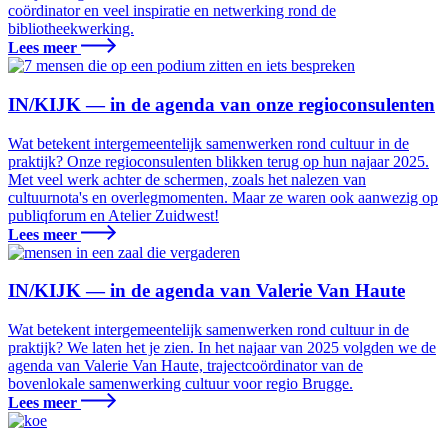
coördinator en veel inspiratie en netwerking rond de
bibliotheekwerking.
Lees meer
IN/KIJK — in de agenda van onze regioconsulenten
Wat betekent intergemeentelijk samenwerken rond cultuur in de
praktijk? Onze regioconsulenten blikken terug op hun najaar 2025.
Met veel werk achter de schermen, zoals het nalezen van
cultuurnota's en overlegmomenten. Maar ze waren ook aanwezig op
publiqforum en Atelier Zuidwest!
Lees meer
IN/KIJK — in de agenda van Valerie Van Haute
Wat betekent intergemeentelijk samenwerken rond cultuur in de
praktijk? We laten het je zien. In het najaar van 2025 volgden we de
agenda van Valerie Van Haute, trajectcoördinator van de
bovenlokale samenwerking cultuur voor regio Brugge.
Lees meer