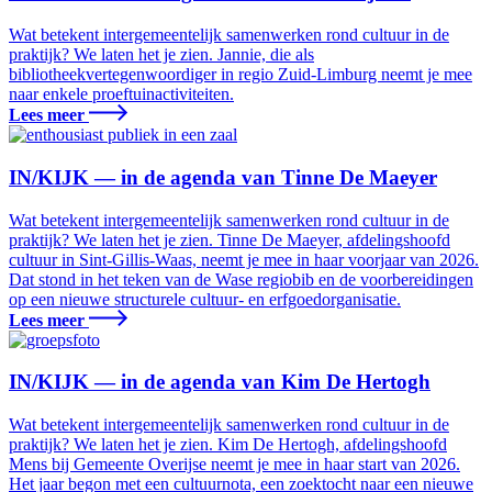
Wat betekent intergemeentelijk samenwerken rond cultuur in de
praktijk? We laten het je zien. Jannie, die als
bibliotheekvertegenwoordiger in regio Zuid-Limburg neemt je mee
naar enkele proeftuinactiviteiten.
Lees meer
IN/KIJK — in de agenda van Tinne De Maeyer
Wat betekent intergemeentelijk samenwerken rond cultuur in de
praktijk? We laten het je zien. Tinne De Maeyer, afdelingshoofd
cultuur in Sint-Gillis-Waas, neemt je mee in haar voorjaar van 2026.
Dat stond in het teken van de Wase regiobib en de voorbereidingen
op een nieuwe structurele cultuur- en erfgoedorganisatie.
Lees meer
IN/KIJK — in de agenda van Kim De Hertogh
Wat betekent intergemeentelijk samenwerken rond cultuur in de
praktijk? We laten het je zien. Kim De Hertogh, afdelingshoofd
Mens bij Gemeente Overijse neemt je mee in haar start van 2026.
Het jaar begon met een cultuurnota, een zoektocht naar een nieuwe