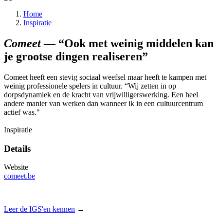
Kruimelpad
Home
Inspiratie
Comeet
— “Ook met weinig middelen kan
je grootse dingen realiseren”
Comeet heeft een stevig sociaal weefsel maar heeft te kampen met
weinig professionele spelers in cultuur. “Wij zetten in op
dorpsdynamiek en de kracht van vrijwilligerswerking. Een heel
andere manier van werken dan wanneer ik in een cultuurcentrum
actief was."
Inspiratie
Details
Website
comeet.be
Leer de IGS'en kennen
→