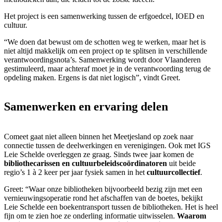
Het project is een samenwerking tussen de erfgoedcel, IOED en
cultuur.
“We doen dat bewust om de schotten weg te werken, maar het is
niet altijd makkelijk om een project op te splitsen in verschillende
verantwoordingsnota’s. Samenwerking wordt door Vlaanderen
gestimuleerd, maar achteraf moet je in de verantwoording terug de
opdeling maken. Ergens is dat niet logisch”, vindt Greet.
Samenwerken en ervaring delen
Comeet gaat niet alleen binnen het Meetjesland op zoek naar
connectie tussen de deelwerkingen en verenigingen. Ook met IGS
Leie Schelde overleggen ze graag. Sinds twee jaar komen de
bibliothecarissen en cultuurbeleidscoördinatoren
uit beide
regio’s 1 à 2 keer per jaar fysiek samen in het
cultuurcollectief
.
Greet: “Waar onze bibliotheken bijvoorbeeld bezig zijn met een
vernieuwingsoperatie rond het afschaffen van de boetes, bekijkt
Leie Schelde een boekentransport tussen de bibliotheken. Het is heel
fijn om te zien hoe ze onderling informatie uitwisselen.
Waarom