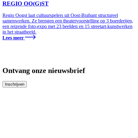
REGIO OO(G)ST
Regio Oogst laat cultuurspelers uit Oost‑Brabant structureel
samenwerken. Ze brengen een theatervoorstelling op 3 boerderijen,
een reizende foto-expo met 23 beelden en 15 streetart-kunstwerken
in het straatbeeld.
Lees meer
Ontvang onze nieuwsbrief
Inschrijven